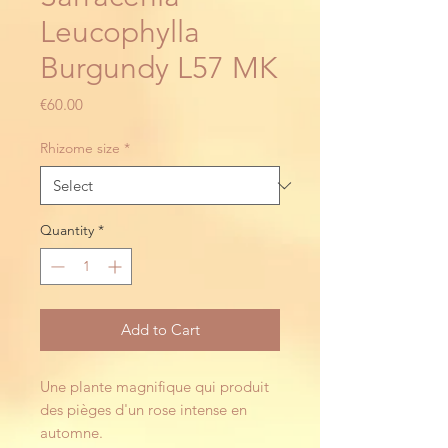
Leucophylla
Burgundy L57 MK
Price
€60.00
Rhizome size
*
Quantity
*
Add to Cart
Une plante magnifique qui produit 
des pièges d'un rose intense en 
automne.