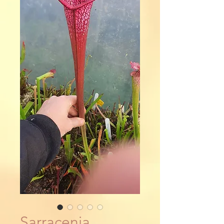
Sarracenia