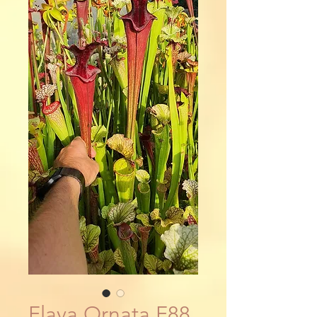
Flava Ornata F88