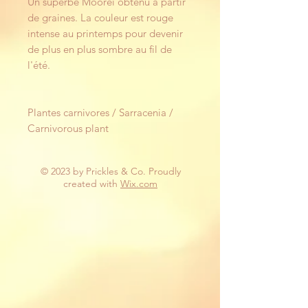
Un superbe Moorei obtenu à partir
de graines. La couleur est rouge
intense au printemps pour devenir
de plus en plus sombre au fil de
l'été.
Plantes carnivores / Sarracenia /
Carnivorous plant
© 2023 by Prickles & Co. Proudly
created with
Wix.com