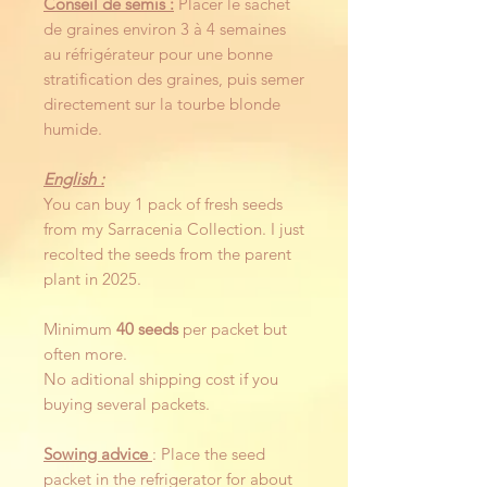
Conseil de semis :
Placer le sachet
de graines environ 3 à 4 semaines
au réfrigérateur pour une bonne
stratification des graines, puis semer
directement sur la tourbe blonde
humide.
English :
You can buy 1 pack of fresh seeds
from my Sarracenia Collection. I just
recolted the seeds from the parent
plant in 2025.
Minimum
40 seeds
per packet but
often more.
No aditional shipping cost if you
buying several packets.
Sowing advice
: Place the seed
packet in the refrigerator for about