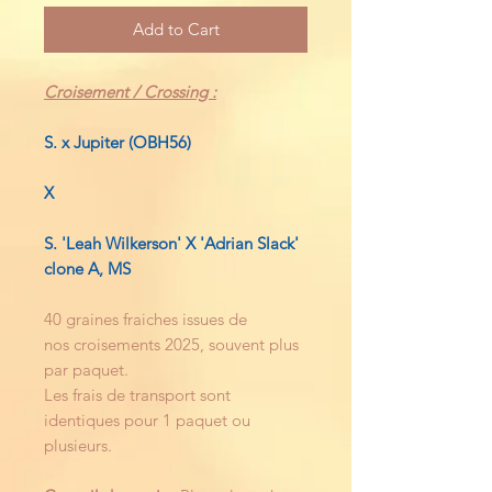
Add to Cart
Croisement / Crossing :
S. x Jupiter (OBH56)
X
S. 'Leah Wilkerson' X 'Adrian Slack'
clone A, MS
40 graines fraiches issues de
nos croisements 2025, souvent plus
par paquet.
Les frais de transport sont
identiques pour 1 paquet ou
plusieurs.