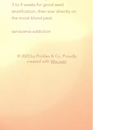
3 to 4 weeks for good seed
stratification, then sow directly on
the moist blond peat.
sarracenia-addiction
© 2023 by Prickles & Co. Proudly
created with
Wix.com