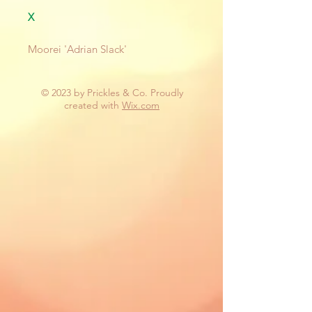
X
Moorei 'Adrian Slack'
© 2023 by Prickles & Co. Proudly
created with
Wix.com