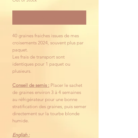
Out of Stock
Notify When Available
40 graines fraiches issues de mes
croisements 2024, souvent plus par
paquet.
Les frais de transport sont
identiques pour 1 paquet ou
plusieurs.
Conseil de semis :
Placer le sachet
de graines environ 3 à 4 semaines
au réfrigérateur pour une bonne
stratification des graines, puis semer
directement sur la tourbe blonde
humide.
English :