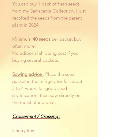
You can buy 1 pack of fresh seeds
from my Sarracenia Collection. I just
recolted the seeds from the parent
plant in 2024.
Minimum
40 seeds
per packet but
often more.
No aditional shipping cost if you
buying several packets.
Sowing advice
: Place the seed
packet in the refrigerator for about
3 to 4 weeks for good seed
stratification, then sow directly on
the moist blond peat.
Croisement / Crossing :
Cherry lips