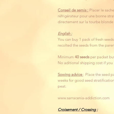
Conseil de semis :
Placer le sache
réfrigérateur pour une bonne strat
directement sur la tourbe blonde
English :
You can buy 1 pack of fresh seeds
recolted the seeds from the paren
Minimum
40 seeds
per packet bu
No aditional shipping cost if you
Sowing advice
: Place the seed pa
weeks for good seed stratificatio
peat.
www.sarracenia-addiction.com
Croisement / Crossing :