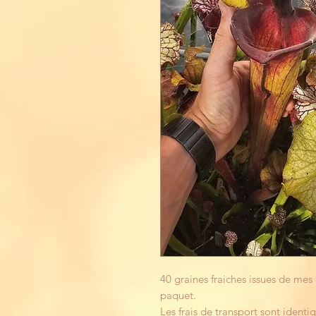
40 graines fraiches issues de mes
paquet.
Les frais de transport sont identi