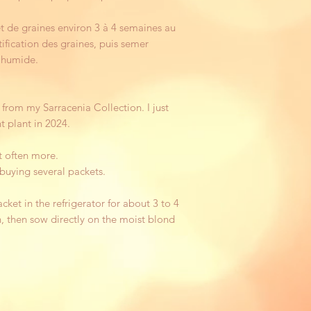
t de graines environ 3 à 4 semaines au
ification des graines, puis semer
 humide.
 from my Sarracenia Collection. I just
t plant in 2024.
t often more.
 buying several packets.
cket in the refrigerator for about 3 to 4
n, then sow directly on the moist blond