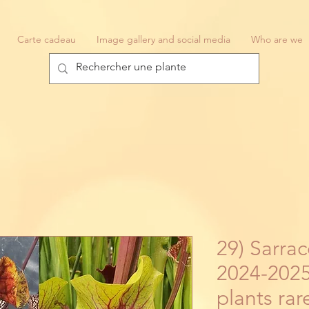
Carte cadeau
Image gallery and social media
Who are we
29) Sarra
2024-2025
plants rar