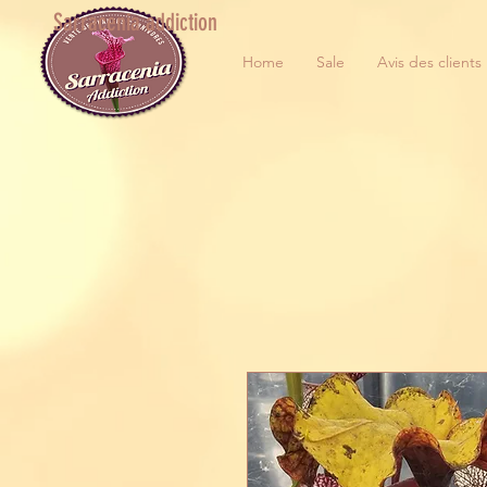
Sarracenia addiction
Home
Sale
Avis des clients