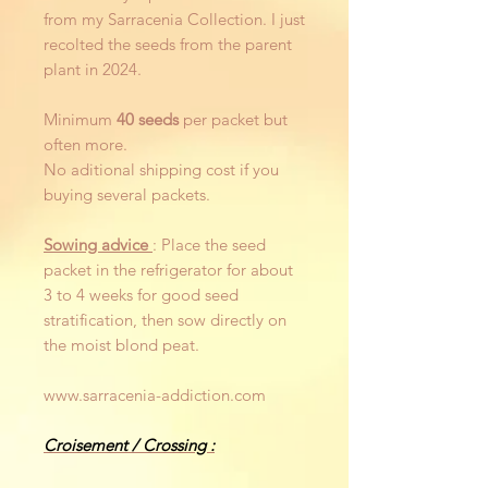
from my Sarracenia Collection. I just
recolted the seeds from the parent
plant in 2024.
Minimum
40 seeds
per packet but
often more.
No aditional shipping cost if you
buying several packets.
Sowing advice
: Place the seed
packet in the refrigerator for about
3 to 4 weeks for good seed
stratification, then sow directly on
the moist blond peat.
www.sarracenia-addiction.com
Croisement / Crossing :