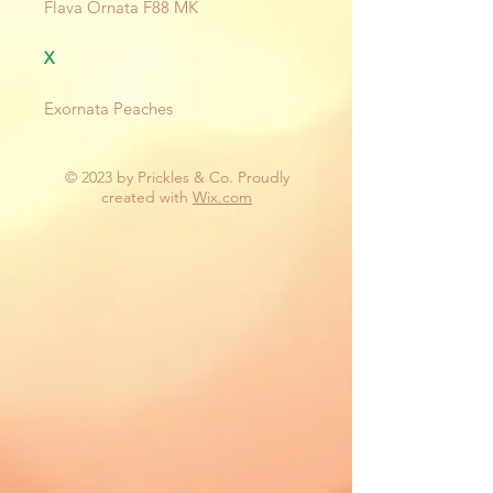
Flava Ornata F88 MK
X
Exornata Peaches
© 2023 by Prickles & Co. Proudly
created with
Wix.com