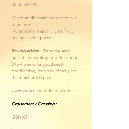
plant in 2024.
Minimum
40 seeds
per packet but
often more.
No aditional shipping cost if you
buying several packets.
Sowing advice
: Place the seed
packet in the refrigerator for about
3 to 4 weeks for good seed
stratification, then sow directly on
the moist blond peat.
www.sarracenia-addiction.com
Croisement / Crossing :
OBH107