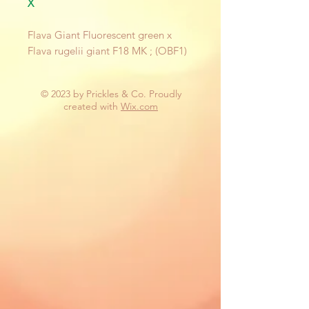
X
Flava Giant Fluorescent green x
Flava rugelii giant F18 MK ; (OBF1)
© 2023 by Prickles & Co. Proudly
created with
Wix.com